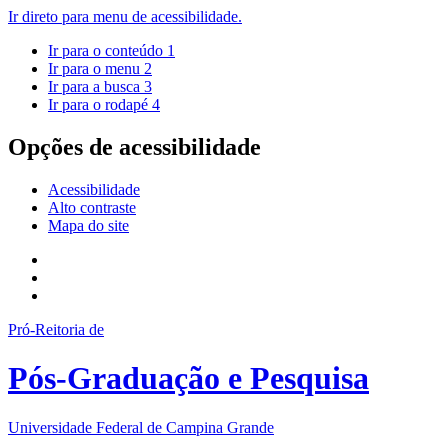
Ir direto para menu de acessibilidade.
Ir para o conteúdo
1
Ir para o menu
2
Ir para a busca
3
Ir para o rodapé
4
Opções de acessibilidade
Acessibilidade
Alto contraste
Mapa do site
Pró-Reitoria de
Pós-Graduação e Pesquisa
Universidade Federal de Campina Grande