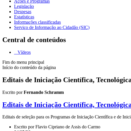
Ações e Programas
Legislação
Despesas
Estatísticas
Informações classificadas
Serviço de Informação ao Cidadão (SIC)
Central de conteúdos
Vídeos
Fim do menu principal
Início do conteúdo da página
Editais de Iniciação Científica, Tecnológic
Escrito por
Fernando Schramm
Editais de Iniciação Científica, Tecnológic
Editais de seleção para os Programas de Iniciação Científica e de I
Escrito por Flavio Cipriano de Assis do Carmo