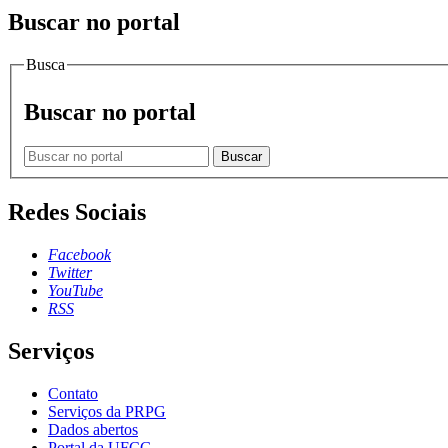
Buscar no portal
Busca
Buscar no portal
Buscar
Redes Sociais
Facebook
Twitter
YouTube
RSS
Serviços
Contato
Serviços da PRPG
Dados abertos
Portal da UFCG