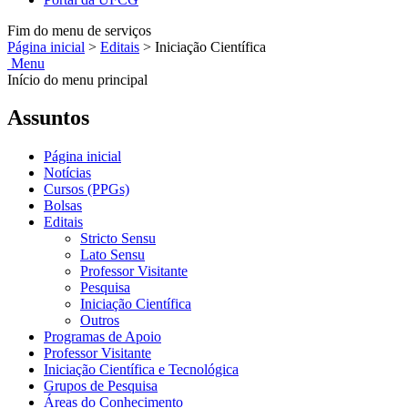
Fim do menu de serviços
Página inicial
>
Editais
>
Iniciação Científica
Menu
Início do menu principal
Assuntos
Página inicial
Notícias
Cursos (PPGs)
Bolsas
Editais
Stricto Sensu
Lato Sensu
Professor Visitante
Pesquisa
Iniciação Científica
Outros
Programas de Apoio
Professor Visitante
Iniciação Científica e Tecnológica
Grupos de Pesquisa
Áreas do Conhecimento