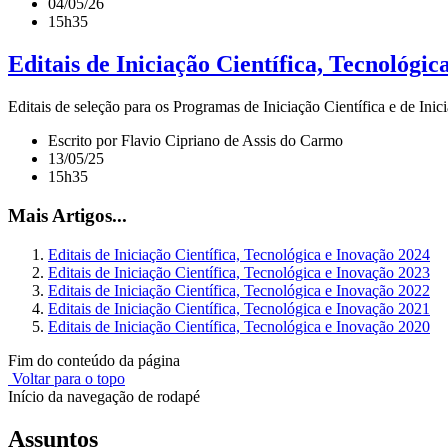
04/05/26
15h35
Editais de Iniciação Científica, Tecnológic
Editais de seleção para os Programas de Iniciação Científica e de I
Escrito por Flavio Cipriano de Assis do Carmo
13/05/25
15h35
Mais Artigos...
Editais de Iniciação Científica, Tecnológica e Inovação 2024
Editais de Iniciação Científica, Tecnológica e Inovação 2023
Editais de Iniciação Científica, Tecnológica e Inovação 2022
Editais de Iniciação Científica, Tecnológica e Inovação 2021
Editais de Iniciação Científica, Tecnológica e Inovação 2020
Fim do conteúdo da página
Voltar para o topo
Início da navegação de rodapé
Assuntos