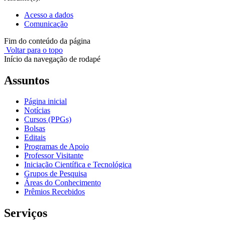
Acesso a dados
Comunicação
Fim do conteúdo da página
Voltar para o topo
Início da navegação de rodapé
Assuntos
Página inicial
Notícias
Cursos (PPGs)
Bolsas
Editais
Programas de Apoio
Professor Visitante
Iniciação Científica e Tecnológica
Grupos de Pesquisa
Áreas do Conhecimento
Prêmios Recebidos
Serviços