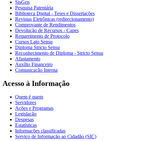
SisGen
Pesquisa Patentária
Biblioteca Digital - Teses e Dissertações
Revistas Eletrônicas (redirecionamento)
Comprovante de Rendimentos
Devolução de Recursos - Capes
Requerimento de Protocolo
Cursos Lato Sensu
Diploma Stricto Sensu
Reconhecimento de Diploma - Stricto Sensu
Afastamento
Auxílio Financeiro
Comunicação Interna
Acesso à Informação
Quem é quem
Servidores
Ações e Programas
Legislação
Despesas
Estatísticas
Informações classificadas
Serviço de Informação ao Cidadão (SIC)