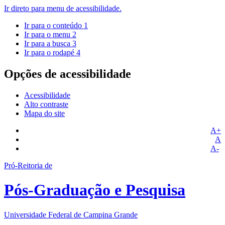
Ir direto para menu de acessibilidade.
Ir para o conteúdo
1
Ir para o menu
2
Ir para a busca
3
Ir para o rodapé
4
Opções de acessibilidade
Acessibilidade
Alto contraste
Mapa do site
A+
A
A-
Pró-Reitoria de
Pós-Graduação e Pesquisa
Universidade Federal de Campina Grande