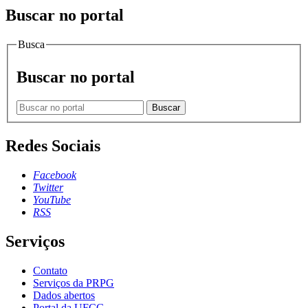
Buscar no portal
Busca
Buscar no portal
Buscar
Redes Sociais
Facebook
Twitter
YouTube
RSS
Serviços
Contato
Serviços da PRPG
Dados abertos
Portal da UFCG