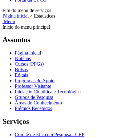
Fim do menu de serviços
Página inicial
>
Estatísticas
Menu
Início do menu principal
Assuntos
Página inicial
Notícias
Cursos (PPGs)
Bolsas
Editais
Programas de Apoio
Professor Visitante
Iniciação Científica e Tecnológica
Grupos de Pesquisa
Áreas do Conhecimento
Prêmios Recebidos
Serviços
Comitê de Ética em Pesquisa - CEP