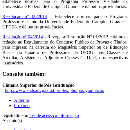
estabelece normas para o Programa Professor Visitante da
Universidade Federal de Campina Grande, e dá outras providências.
Resolução n° 06/2014
- Estabelece normas para o Programa
Professor Visitante da Universidade Federal de Campina Grande –
UFCG), e dá outras providências.
Resolução nº 04/2014
- Revoga a Resolução Nº 01/2012 e dá nova
redação ao Regulamento de Concurso Público de Provas e Títulos,
para ingresso na carreira do Magistério Superior ou de Educação
Básica do Quadro de Professores da UFCG, nas Classes de
Auxiliar, Assistente e Adjunto e Classes C, D, E, dos respectivos
magistérios.
Consulte também:
Câmara Superior de Pós-Graduação
-
http://www.sods.ufcg.edu.br/index.php/pos-graduacao
Anterior
Próximo
registrado em:
Lei de acesso à informação
Assunto(s):