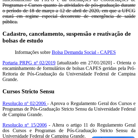
Programas e Cursos quanto às atividades de pós-graduação durante
o período de 18 de março a 12 de abril de 2020, em que a UFCG
estará em regime especial decorrente de emergência de saúde
pública.
Cadastro, cancelamento, suspensão e reativação de
bolsas de estudo
Informações sobre
Bolsa Demanda Social - CAPES
Portaria PRPG nº 02/2019
[atualizado em 27/01/2020] - Orienta o
encaminhamento de formulários de bolsas CAPES geridas pela Pró-
Reitoria de Pós-Graduação da Universidade Federal de Campina
Grande.
Cursos Stricto Sensu
Resolução nº 02/2006
- Aprova o Regulamento Geral dos Cursos e
Programas de Pós-Graduação Stricto Sensu da Universidade Federal
de Campina Grande.
Resolução nº 15/2006
- Altera o artigo 11 do Regulamento Geral
dos Cursos e Programas de Pós-Graduação Stricto Sensu da
Universidade Federal de Campina Grande.