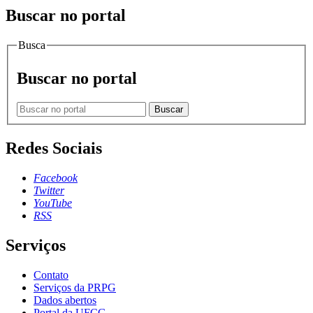
Buscar no portal
Busca
Buscar no portal
Buscar
Redes Sociais
Facebook
Twitter
YouTube
RSS
Serviços
Contato
Serviços da PRPG
Dados abertos
Portal da UFCG