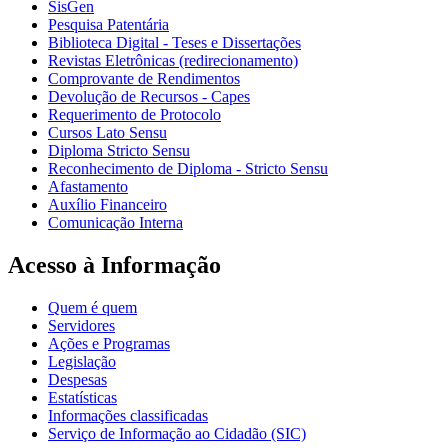
SisGen
Pesquisa Patentária
Biblioteca Digital - Teses e Dissertações
Revistas Eletrônicas (redirecionamento)
Comprovante de Rendimentos
Devolução de Recursos - Capes
Requerimento de Protocolo
Cursos Lato Sensu
Diploma Stricto Sensu
Reconhecimento de Diploma - Stricto Sensu
Afastamento
Auxílio Financeiro
Comunicação Interna
Acesso à Informação
Quem é quem
Servidores
Ações e Programas
Legislação
Despesas
Estatísticas
Informações classificadas
Serviço de Informação ao Cidadão (SIC)