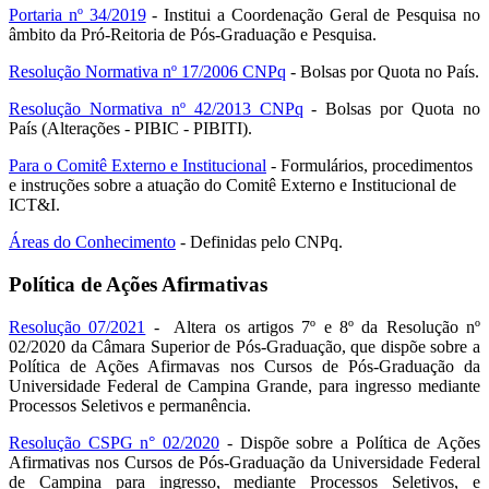
Portaria nº 34/2019
- Institui a Coordenação Geral de Pesquisa no
âmbito da Pró-Reitoria de Pós-Graduação e Pesquisa.
Resolução Normativa nº 17/2006 CNPq
- Bolsas por Quota no País.
Resolução Normativa nº 42/2013 CNPq
- Bolsas por Quota no
País
(Alterações - PIBIC - PIBITI)
.
Para o Comitê Externo e Institucional
- Formulários, procedimentos
e instruções sobre a atuação do Comitê Externo e Institucional de
ICT&I.
Áreas do Conhecimento
- Definidas pelo CNPq.
Política de Ações Afirmativas
Resolução 07/2021
- Altera os artigos 7º e 8º da Resolução nº
02/2020 da Câmara Superior de Pós-Graduação, que dispõe sobre a
Política de Ações Afirmavas nos Cursos de Pós-Graduação da
Universidade Federal de Campina Grande, para ingresso mediante
Processos Seletivos e permanência.
Resolução CSPG n° 02/2020
-
Dispõe sobre a Política de Ações
Afirmativas nos Cursos de Pós-Graduação da Universidade Federal
de Campina para ingresso, mediante Processos Seletivos, e