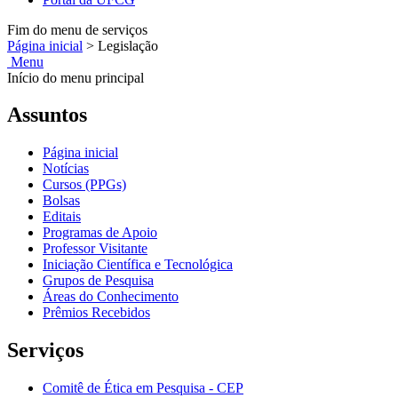
Fim do menu de serviços
Página inicial
>
Legislação
Menu
Início do menu principal
Assuntos
Página inicial
Notícias
Cursos (PPGs)
Bolsas
Editais
Programas de Apoio
Professor Visitante
Iniciação Científica e Tecnológica
Grupos de Pesquisa
Áreas do Conhecimento
Prêmios Recebidos
Serviços
Comitê de Ética em Pesquisa - CEP