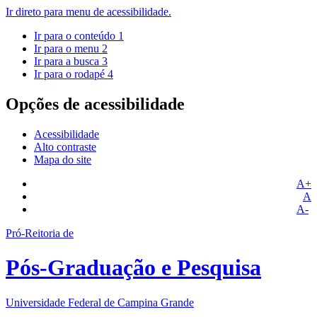
Ir direto para menu de acessibilidade.
Ir para o conteúdo
1
Ir para o menu
2
Ir para a busca
3
Ir para o rodapé
4
Opções de acessibilidade
Acessibilidade
Alto contraste
Mapa do site
A+
A
A-
Pró-Reitoria de
Pós-Graduação e Pesquisa
Universidade Federal de Campina Grande