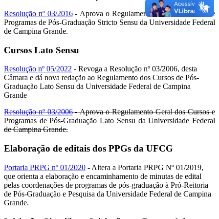
Resolução nº 03/2016
- Aprova o Regulamento Geral dos Cursos e
Programas de Pós-Graduação Stricto Sensu da Universidade Federal
de Campina Grande.
Cursos Lato Sensu
Resolução nº 05/2022
- Revoga a Resolução nº 03/2006, desta
Câmara e dá nova redação ao Regulamento dos Cursos de Pós-
Graduação Lato Sensu da Universidade Federal de Campina
Grande
Resolução nº 03/2006
- Aprova o Regulamento Geral dos Cursos e
Programas de Pós-Graduação Lato Sensu da Universidade Federal
de Campina Grande.
Elaboração de editais dos PPGs da UFCG
Portaria PRPG nº 01/2020
- Altera a Portaria PRPG Nº 01/2019,
que orienta a elaboração e encaminhamento de minutas de edital
pelas coordenações de programas de pós-graduação à Pró-Reitoria
de Pós-Graduação e Pesquisa da Universidade Federal de Campina
Grande.