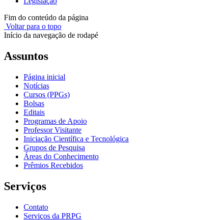
Legislação
Fim do conteúdo da página
Voltar para o topo
Início da navegação de rodapé
Assuntos
Página inicial
Notícias
Cursos (PPGs)
Bolsas
Editais
Programas de Apoio
Professor Visitante
Iniciação Científica e Tecnológica
Grupos de Pesquisa
Áreas do Conhecimento
Prêmios Recebidos
Serviços
Contato
Serviços da PRPG