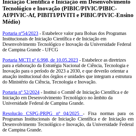
Iniciação Científica e Iniciação em Desenvolvimento
Tecnológico e Inovação (PIBIC/PIVIC/PIBIC-
Af/PIVIC-Af, PIBITI/PIVITI e PIBIC/PIVIC-Ensino
Médio)
Portaria nº54/2023
- Estabelece valor para Bolsas dos Programas
Institucionais de Iniciação Científica e de Iniciação em
Desenvolvimento Tecnológico e Inovação da Universidade Federal
de Campina Grande - UFCG
Portaria MCTI nº 6.998, de 10.05.2023
- Estabelece as diretrizes
para a elaboração da Estratégia Nacional de Ciência, Tecnologia e
Inovação para o período de 2023 a 2030, e que deverão orientar a
atuação institucional dos órgãos e unidades que integram a estrutura
do Ministério da Ciência, Tecnologia e Inovação.
Portaria nº 52/2024
- Institui o Comitê de Iniciação Científica e de
Iniciação em Desenvolvimento Tecnológico no âmbito da
Universidade Federal de Campina Grande.
Resolução CSPG-PRPG nº 04/2025
- Fixa normas para os
Programas Institucionais de Iniciação Científica e de Iniciação em
Desenvolvimento Tecnológico e Inovação, da Universidade Federal
de Campina Grande.