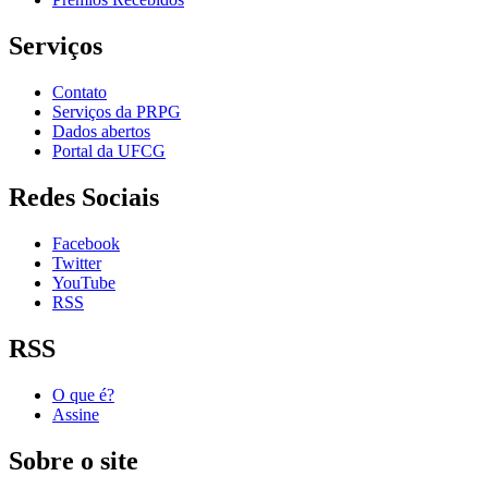
Serviços
Contato
Serviços da PRPG
Dados abertos
Portal da UFCG
Redes Sociais
Facebook
Twitter
YouTube
RSS
RSS
O que é?
Assine
Sobre o site