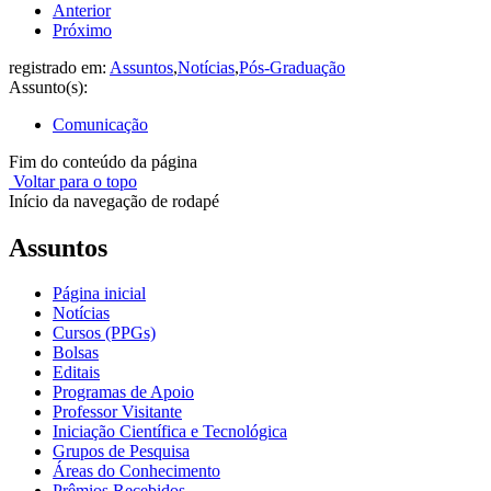
Anterior
Próximo
registrado em:
Assuntos
,
Notícias
,
Pós-Graduação
Assunto(s):
Comunicação
Fim do conteúdo da página
Voltar para o topo
Início da navegação de rodapé
Assuntos
Página inicial
Notícias
Cursos (PPGs)
Bolsas
Editais
Programas de Apoio
Professor Visitante
Iniciação Científica e Tecnológica
Grupos de Pesquisa
Áreas do Conhecimento
Prêmios Recebidos