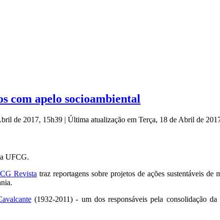
os com apelo socioambiental
Abril de 2017, 15h39
|
Última atualização em Terça, 18 de Abril de 20
 da UFCG.
FCG Revista
traz reportagens sobre projetos de ações sustentáveis de 
nia.
avalcante
(1932-2011) - um dos responsáveis pela consolidação da E