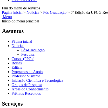
Fim do menu de serviços
Página inicial
>
Notícias
>
Pós-Graduação
>
5º Edição da UFCG Revis
Menu
Início do menu principal
Assuntos
Página inicial
Notícias
Pós-Graduação
Pesquisa
Cursos (PPGs)
Bolsas
Editais
Programas de Apoio
Professor Visitante
Iniciação Científica e Tecnológica
Grupos de Pesquisa
Áreas do Conhecimento
Prêmios Recebidos
Serviços