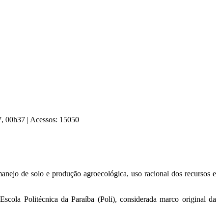
17, 00h37
|
Acessos: 15050
manejo de solo e produção agroecológica, uso racional dos recursos e
scola Politécnica da Paraíba (Poli), considerada marco original da