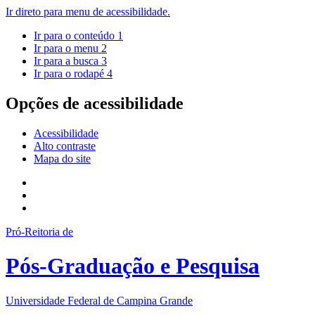
Ir direto para menu de acessibilidade.
Ir para o conteúdo
1
Ir para o menu
2
Ir para a busca
3
Ir para o rodapé
4
Opções de acessibilidade
Acessibilidade
Alto contraste
Mapa do site
Pró-Reitoria de
Pós-Graduação e Pesquisa
Universidade Federal de Campina Grande