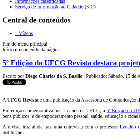
Informações classificadas
Serviço de Informação ao Cidadão (SIC)
Central de conteúdos
Vídeos
Fim do menu principal
Início do conteúdo da página
5º Edição da UFCG Revista destaca projet
Escrito por
Diego Charles da S. Basilio
|
Publicado: Sábado, 15 de 
A
UFCG Revista
é uma publicação da Assessoria de Comunicação
Em edição comemorativa aos 15 anos da UFCG, a
5ª Edição da U
bens públicos, e de empoderamento pessoal, saúde, educação e cidada
A revista traz ainda traz uma entrevista com o professor
Lynaldo C
instituição.