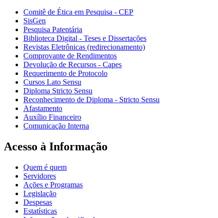
Comitê de Ética em Pesquisa - CEP
SisGen
Pesquisa Patentária
Biblioteca Digital - Teses e Dissertações
Revistas Eletrônicas (redirecionamento)
Comprovante de Rendimentos
Devolução de Recursos - Capes
Requerimento de Protocolo
Cursos Lato Sensu
Diploma Stricto Sensu
Reconhecimento de Diploma - Stricto Sensu
Afastamento
Auxílio Financeiro
Comunicação Interna
Acesso à Informação
Quem é quem
Servidores
Ações e Programas
Legislação
Despesas
Estatísticas