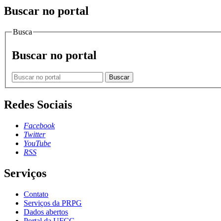
Buscar no portal
Busca
Buscar no portal
Buscar
Redes Sociais
Facebook
Twitter
YouTube
RSS
Serviços
Contato
Serviços da PRPG
Dados abertos
Portal da UFCG