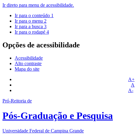
Ir direto para menu de acessibilidade.
Ir para o conteúdo
1
Ir para o menu
2
Ir para a busca
3
Ir para o rodapé
4
Opções de acessibilidade
Acessibilidade
Alto contraste
Mapa do site
A+
A
A-
Pró-Reitoria de
Pós-Graduação e Pesquisa
Universidade Federal de Campina Grande