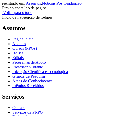
registrado em:
Assuntos
,
Notícias
,
Pós-Graduação
Fim do conteúdo da página
Voltar para o topo
Início da navegação de rodapé
Assuntos
Página inicial
Notícias
Cursos (PPGs)
Bolsas
Editais
Programas de Apoio
Professor Visitante
Iniciação Científica e Tecnológica
Grupos de Pesquisa
Áreas do Conhecimento
Prêmios Recebidos
Serviços
Contato
Serviços da PRPG