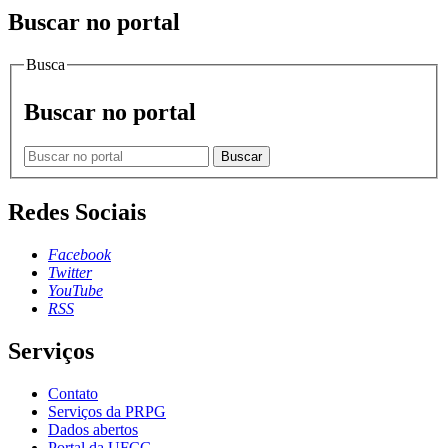
Buscar no portal
Busca
Buscar no portal
Buscar
Redes Sociais
Facebook
Twitter
YouTube
RSS
Serviços
Contato
Serviços da PRPG
Dados abertos
Portal da UFCG