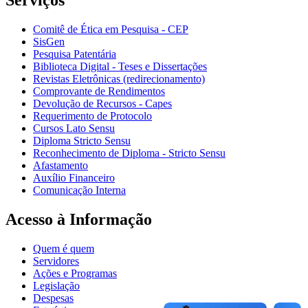
Serviços
Comitê de Ética em Pesquisa - CEP
SisGen
Pesquisa Patentária
Biblioteca Digital - Teses e Dissertações
Revistas Eletrônicas (redirecionamento)
Comprovante de Rendimentos
Devolução de Recursos - Capes
Requerimento de Protocolo
Cursos Lato Sensu
Diploma Stricto Sensu
Reconhecimento de Diploma - Stricto Sensu
Afastamento
Auxílio Financeiro
Comunicação Interna
Acesso à Informação
Quem é quem
Servidores
Ações e Programas
Legislação
Despesas