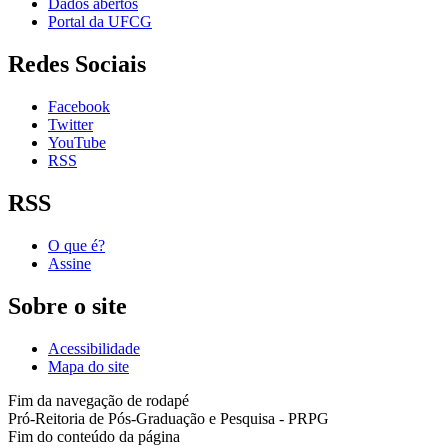
Dados abertos
Portal da UFCG
Redes Sociais
Facebook
Twitter
YouTube
RSS
RSS
O que é?
Assine
Sobre o site
Acessibilidade
Mapa do site
Fim da navegação de rodapé
Pró-Reitoria de Pós-Graduação e Pesquisa - PRPG
Fim do conteúdo da página