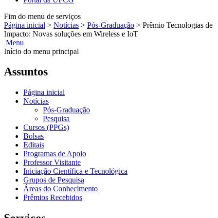
Fim do menu de serviços
Página inicial
>
Notícias
>
Pós-Graduação
>
Prêmio Tecnologias de
Impacto: Novas soluções em Wireless e IoT
Menu
Início do menu principal
Assuntos
Página inicial
Notícias
Pós-Graduação
Pesquisa
Cursos (PPGs)
Bolsas
Editais
Programas de Apoio
Professor Visitante
Iniciação Científica e Tecnológica
Grupos de Pesquisa
Áreas do Conhecimento
Prêmios Recebidos