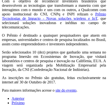
Com o objetivo de reconhecer inventores brasileiros que
desenvolvem as tecnologias que transformam a maneira com que
interagimos com o mundo e uns com os outros, a Qualcomm com
apoio institucional do CNI, CNPq e INPI relizam o
Prêmio
Tecnologias de Impacto - Novas soluções wireless e IoT
, que
selecionará soluções inovadoras e inéditas no campo de
telecomunicações.
O Prêmio é destinado a quaisquer pesquisadores que atuem em
empresas, universidades e centros de pesquisa localizados no Brasil,
assim como empreendedores e inventores independentes.
Serão selecionados 10 (dez) projetos que ganharão uma semana no
programa Imersão em Ecossistemas de Inovação, que visitará
laboratórios e centros de pesquisa e inovação na Califórnia, EUA. A
viagem será organizada pela Mobilização Empresarial pela
Inovação, da CNI (Confederação Nacional de Indústrias).
As inscrições no Prêmio são gratuitas, feitas exclusivamente na
internet até 30 de Outubro de 2017.
Para maiores informações acesse o
site do evento
.
Anterior
Próximo