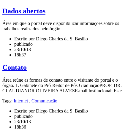
Dados abertos
Área em que o portal deve disponibilizar informações sobre os
trabalhos realizados pelo órgão
Escrito por Diego Charles da S. Basilio
publicado
23/10/13
18h37
Contato
Área reúne as formas de contato entre o visitante do portal e o
órgão. 1. Gabinete do Pró-Reitor de Pós-GraduaçãoPROF. DR.
CLAUDIANOR OLIVEIRA ALVESE-mail Institucional: Este...
Tags:
Internet
,
Comunicação
Escrito por Diego Charles da S. Basilio
publicado
23/10/13
18h36