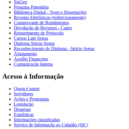
SisGen
Pesquisa Patentária
Biblioteca Digital - Teses e Dissertações
Revistas Eletrônicas (redirecionamento)
Comprovante de Rendimentos
Devolução de Recursos - Capes
Requerimento de Protocolo
Cursos Lato Sensu
Diploma Stricto Sensu
Reconhecimento de Diploma - Stricto Sensu
Afastamento
Auxílio Financeiro
Comunicação Interna
Acesso à Informação
Quem é quem
Servidores
Ações e Programas
Legislação
Despesas
Estatísticas
Informações classificadas
Serviço de Informação ao Cidadão (SIC)