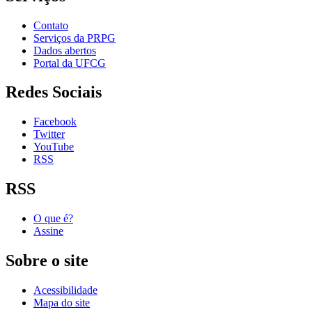
Contato
Serviços da PRPG
Dados abertos
Portal da UFCG
Redes Sociais
Facebook
Twitter
YouTube
RSS
RSS
O que é?
Assine
Sobre o site
Acessibilidade
Mapa do site