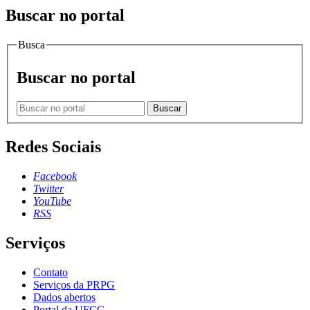
Buscar no portal
Busca
Buscar no portal
Buscar
Redes Sociais
Facebook
Twitter
YouTube
RSS
Serviços
Contato
Serviços da PRPG
Dados abertos
Portal da UFCG