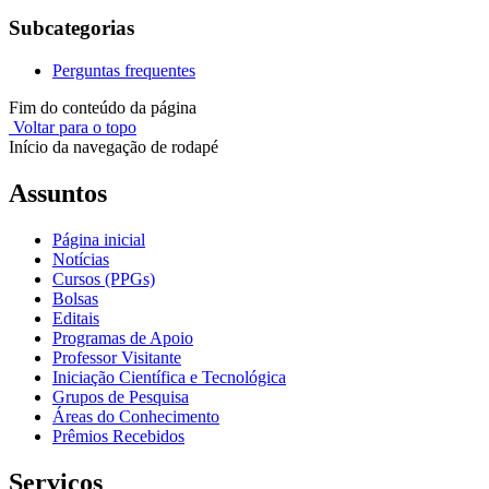
Subcategorias
Perguntas frequentes
Fim do conteúdo da página
Voltar para o topo
Início da navegação de rodapé
Assuntos
Página inicial
Notícias
Cursos (PPGs)
Bolsas
Editais
Programas de Apoio
Professor Visitante
Iniciação Científica e Tecnológica
Grupos de Pesquisa
Áreas do Conhecimento
Prêmios Recebidos
Serviços