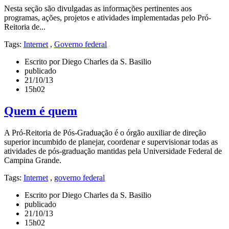
Nesta seção são divulgadas as informações pertinentes aos
programas, ações, projetos e atividades implementadas pelo Pró-
Reitoria de...
Tags:
Internet
,
Governo federal
Escrito por Diego Charles da S. Basilio
publicado
21/10/13
15h02
Quem é quem
A Pró-Reitoria de Pós-Graduação é o órgão auxiliar de direção
superior incumbido de planejar, coordenar e supervisionar todas as
atividades de pós-graduação mantidas pela Universidade Federal de
Campina Grande.
Tags:
Internet
,
governo federal
Escrito por Diego Charles da S. Basilio
publicado
21/10/13
15h02