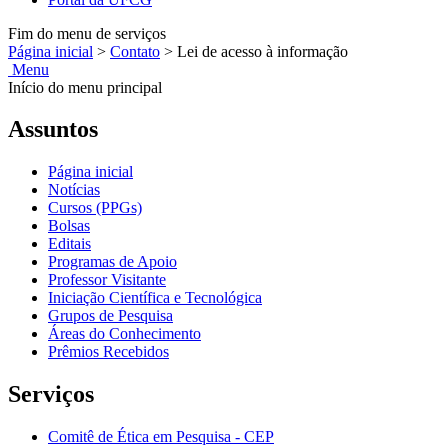
Fim do menu de serviços
Página inicial
>
Contato
>
Lei de acesso à informação
Menu
Início do menu principal
Assuntos
Página inicial
Notícias
Cursos (PPGs)
Bolsas
Editais
Programas de Apoio
Professor Visitante
Iniciação Científica e Tecnológica
Grupos de Pesquisa
Áreas do Conhecimento
Prêmios Recebidos
Serviços
Comitê de Ética em Pesquisa - CEP