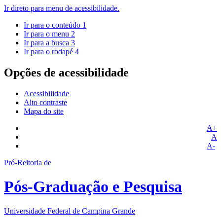
Ir direto para menu de acessibilidade.
Ir para o conteúdo
1
Ir para o menu
2
Ir para a busca
3
Ir para o rodapé
4
Opções de acessibilidade
Acessibilidade
Alto contraste
Mapa do site
A+
A
A-
Pró-Reitoria de
Pós-Graduação e Pesquisa
Universidade Federal de Campina Grande