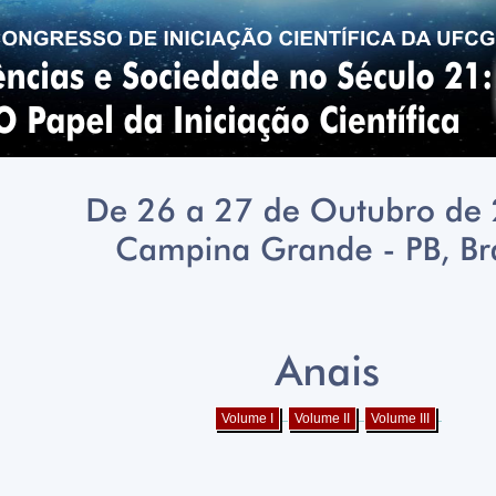
Volume I
Volume II
Volume III